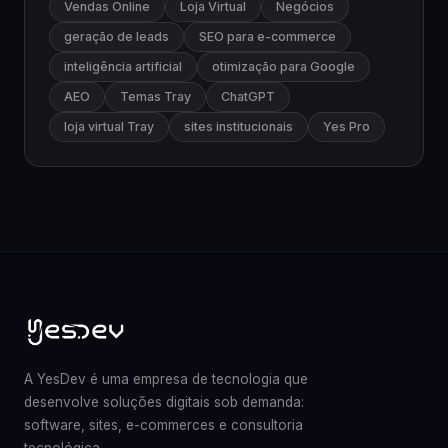
Vendas Online
Loja Virtual
Negócios
geração de leads
SEO para e-commerce
inteligência artificial
otimização para Google
AEO
Temas Tray
ChatGPT
loja virtual Tray
sites institucionais
Yes Pro
A YesDev é uma empresa de tecnologia que
desenvolve soluções digitais sob demanda:
software, sites, e-commerces e consultoria