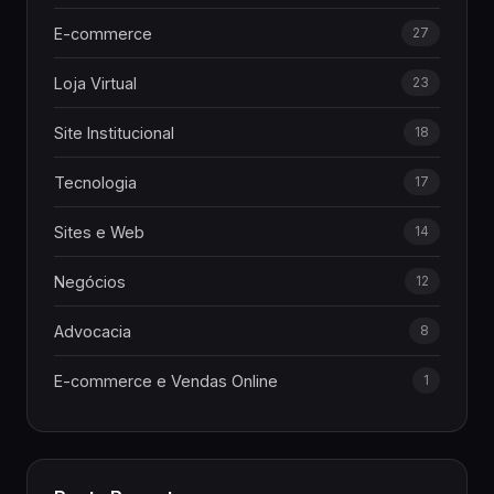
E-commerce
27
Loja Virtual
23
Site Institucional
18
Tecnologia
17
Sites e Web
14
Negócios
12
Advocacia
8
E-commerce e Vendas Online
1