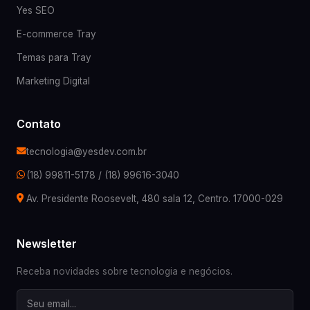
Yes SEO
E-commerce Tray
Temas para Tray
Marketing Digital
Contato
tecnologia@yesdev.com.br
(18) 99811-5178
/
(18) 99616-3040
Av. Presidente Roosevelt, 480 sala 12, Centro. 17000-029
Newsletter
Receba novidades sobre tecnologia e negócios.