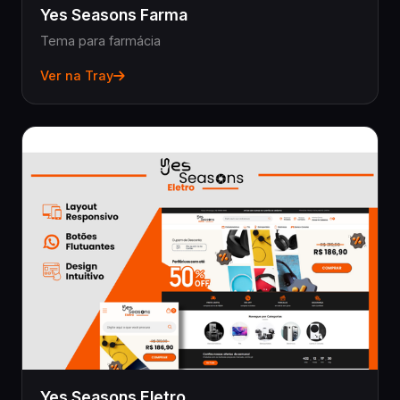
Yes Seasons Farma
Tema para farmácia
Ver na Tray
Yes Seasons Eletro