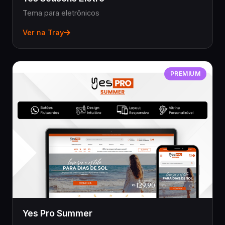
Tema para eletrônicos
Ver na Tray
PREMIUM
Yes Pro Summer