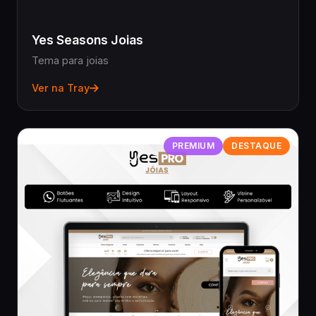
Yes Seasons Joias
Tema para joias
Ver na Tray
PREMIUM
DESTAQUE