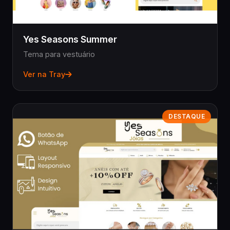
Yes Seasons Summer
Tema para vestuário
Ver na Tray
DESTAQUE