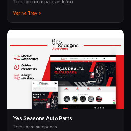
Tema premium para vestuário
Ver na Tray
Yes Seasons Auto Parts
Tema para autopeças