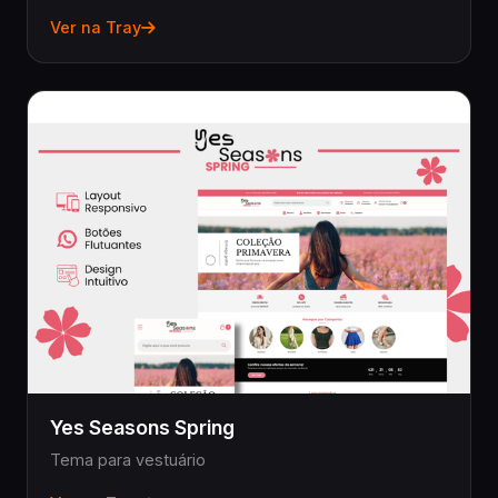
Ver na Tray
Yes Seasons Spring
Tema para vestuário