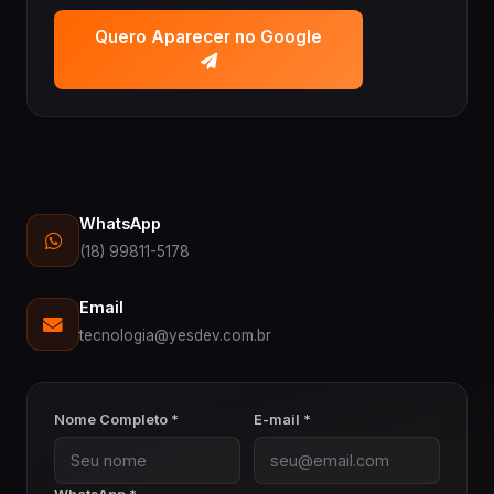
Quero Aparecer no Google
WhatsApp
(18) 99811-5178
Email
tecnologia@yesdev.com.br
Nome Completo *
E-mail *