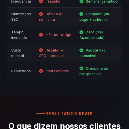
Frequência
Irregular
Semanal garantido
Otimização
Básica ou
Completa (on-
SEO
nenhuma
page + schema)
Tempo
Zero (nós
+8h por artigo
investido
fazemos tudo)
Custo
Redator +
Pacote fixo
mensal
SEO specialist
acessível
Crescimento
Resultados
Imprevisíveis
progressivo
RESULTADOS REAIS
O que dizem nossos clientes