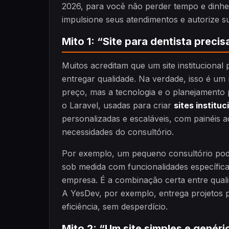
2026, para você não perder tempo e dinhei
impulsione seus atendimentos e autorize s
Mito 1: “Site para dentista precis
Muitos acreditam que um site institucional
entregar qualidade. Na verdade, isso é um 
preço, mas a tecnologia e o planejamento
o Laravel, usadas para criar
sites institu
personalizadas e escaláveis, com painéis a
necessidades do consultório.
Por exemplo, um pequeno consultório pode
sob medida com funcionalidades específica
empresa. É a combinação certa entre quali
A YesDev, por exemplo, entrega projetos 
eficiência, sem desperdício.
Mito 2: “Um site simples e genéri