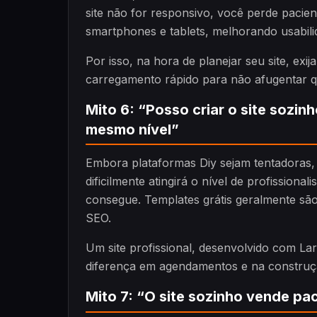
site não for responsivo, você perde pacie
smartphones e tablets, melhorando usabil
Por isso, na hora de planejar seu site, exi
carregamento rápido para não afugentar q
Mito 6: “Posso criar o site sozin
mesmo nível”
Embora plataformas Diy sejam tentadoras, 
dificilmente atingirá o nível de profission
consegue. Templates grátis geralmente são
SEO.
Um site profissional, desenvolvido com La
diferença em agendamentos e na construçã
Mito 7: “O site sozinho vende pa