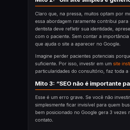
Claro que, na pressa, muitos optam por m
essa abordagem raramente contribui para d
dentista deve refletir sua identidade, apres
com o paciente. Sem contar a importância
que ajuda o site a aparecer no Google.
Imagine perder pacientes potenciais porqu
suficiente. Por isso, investir em um
site ins
particularidades do consultório, faz toda a
Mito 3: “SEO não é importante pa
Esse é um erro grave. Se você não investi
simplesmente ficar invisível para quem bu
bem posicionado no Google gera 3 vezes 
contato.