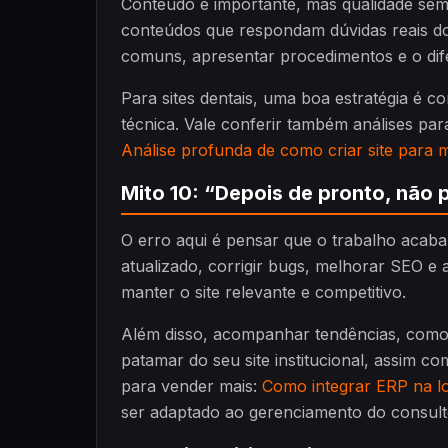
Conteúdo é importante, mas qualidade sem
conteúdos que respondam dúvidas reais do
comuns, apresentar procedimentos e o dife
Para sites dentais, uma boa estratégia é 
técnica. Vale conferir também análises par
Análise profunda de como criar site para 
Mito 10: “Depois de pronto, não 
O erro aqui é pensar que o trabalho acab
atualizado, corrigir bugs, melhorar SEO e
manter o site relevante e competitivo.
Além disso, acompanhar tendências, como 
patamar do seu site institucional, assim c
para vender mais:
Como integrar ERP na lo
ser adaptado ao gerenciamento do consult