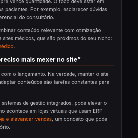
pre vence quantidade. O foco deve estar em
s pacientes. Por exemplo, esclarecer dúvidas
rencial do consultório.
combinar conteúdo relevante com otimização
a sites médicos, que são próximos do seu nicho:
médico
.
preciso mais mexer no site”
a com o lançamento. Na verdade, manter o site
 adaptar conteúdos são tarefas constantes para
sistemas de gestão integrados, pode elevar o
omo acontece em lojas virtuais que usam ERP
ja e alavancar vendas
, um conceito que pode
ório.