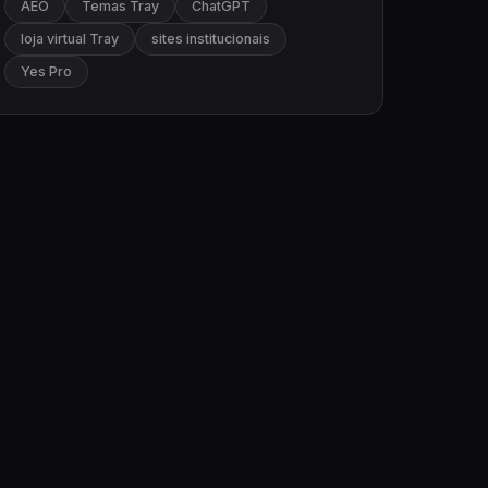
AEO
Temas Tray
ChatGPT
loja virtual Tray
sites institucionais
Yes Pro