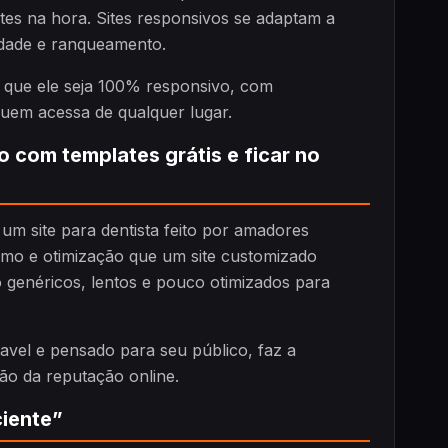
ntes na hora. Sites responsivos se adaptam a
idade e ranqueamento.
ja que ele seja 100% responsivo, com
uem acessa de qualquer lugar.
ho com templates grátis e ficar no
um site para dentista feito por amadores
alismo e otimização que um site customizado
 genéricos, lentos e pouco otimizados para
ravel e pensado para seu público, faz a
o da reputação online.
ciente”