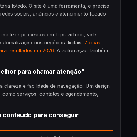
aria lotado. O site é uma ferramenta, e precisa
, redes sociais, anúncios e atendimento focado
tizar processos em lojas virtuais, vale
utomatização nos negócios digitais:
7 dicas
para resultados em 2026
. A automação também
melhor para chamar atenção”
m a clareza e facilidade de navegação. Um design
s, como serviços, contatos e agendamento,
em conteúdo para conseguir