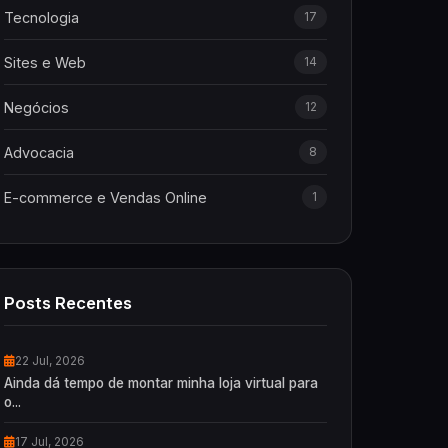
Tecnologia
17
Sites e Web
14
Negócios
12
Advocacia
8
E-commerce e Vendas Online
1
Posts Recentes
22 Jul, 2026
Ainda dá tempo de montar minha loja virtual para
o...
17 Jul, 2026