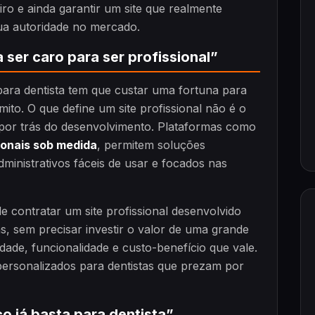
ro e ainda garantir um site que realmente
ua autoridade no mercado.
a ser caro para ser profissional”
 para dentista tem que custar uma fortuna para
mito. O que define um site profissional não é o
 por trás do desenvolvimento. Plataformas como
cionais sob medida
, permitem soluções
dministrativos fáceis de usar e focados nas
 contratar um site profissional desenvolvido
s, sem precisar investir o valor de uma grande
dade, funcionalidade e custo-benefício que vale.
personalizados para dentistas que prezam por
co já basta para dentista”