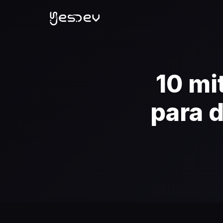
10 mi
para 