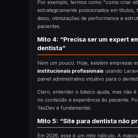
Por exemplo, termos como "como criar site
estrategicamente posicionados em títulos, 
disso, otimizações de performance e estrut
pacientes.
Mito 4: “Precisa ser um expert em
dentista”
Nem um pouco. Hoje, existem empresas es
institucionais profissionais
usando Larave
painel administrativo intuitivo para o dent
Claro, entender o básico ajuda, mas não é
no conteúdo e experiência do paciente. Po
YesDev é fundamental.
Mito 5: “Site para dentista não p
Em 2026, esse é um mito ridículo. A maiori