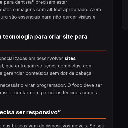
 para dentista" precisam estar
textos e imagens com alt text apropriado. Além
ura são essenciais para não perder visitas e
 tecnologia para criar site para
pecializadas em desenvolver
sites
l, que entregam soluções completas, com
ista gerenciar conteúdos sem dor de cabeça.
 necessário virar programador. O foco deve ser
r isso, contar com parceiros técnicos como a
recisa ser responsivo”
a das buscas vem de dispositivos móveis. Se seu