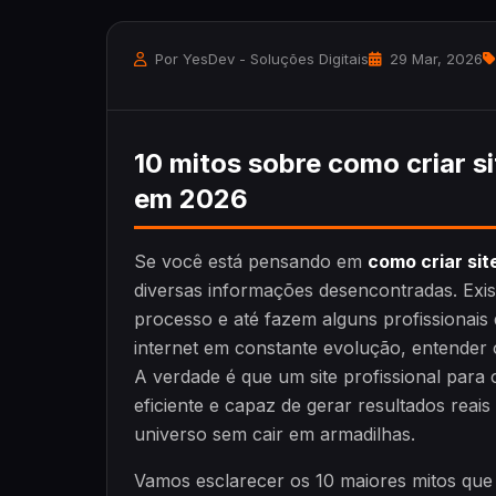
Por YesDev - Soluções Digitais
29 Mar, 2026
10 mitos sobre como criar s
em 2026
Se você está pensando em
como criar sit
diversas informações desencontradas. Exis
processo e até fazem alguns profissionai
internet em constante evolução, entender o
A verdade é que um site profissional para 
eficiente e capaz de gerar resultados rea
universo sem cair em armadilhas.
Vamos esclarecer os 10 maiores mitos qu