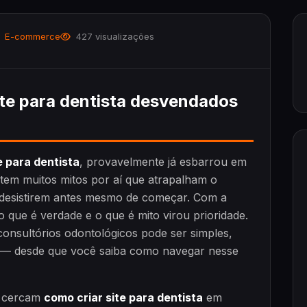
E-commerce
427 visualizações
ite para dentista desvendados
e para dentista
, provavelmente já esbarrou em
tem muitos mitos por aí que atrapalham o
s desistirem antes mesmo de começar. Com a
 que é verdade e o que é mito virou prioridade.
consultórios odontológicos pode ser simples,
is — desde que você saiba como navegar nesse
e cercam
como criar site para dentista
em