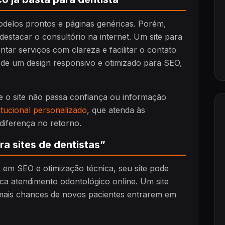
odelos prontos e páginas genéricas. Porém,
estacar o consultório na internet. Um site para
entar serviços com clareza e facilitar o contato
 de um design responsivo e otimizado para SEO,
e o site não passa confiança ou informação
titucional personalizado
, que atenda às
 diferença no retorno.
ra sites de dentistas”
r em SEO e otimização técnica, seu site pode
sca atendimento odontológico online. Um site
mais chances de novos pacientes entrarem em