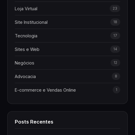
Loja Virtual
23
Site Institucional
18
Tecnologia
17
Sites e Web
14
Negócios
12
Advocacia
8
E-commerce e Vendas Online
1
Posts Recentes