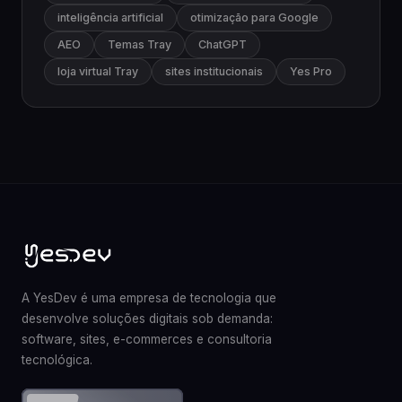
inteligência artificial
otimização para Google
AEO
Temas Tray
ChatGPT
loja virtual Tray
sites institucionais
Yes Pro
A YesDev é uma empresa de tecnologia que
desenvolve soluções digitais sob demanda:
software, sites, e-commerces e consultoria
tecnológica.