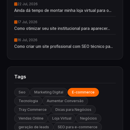
22 Jul, 2026
Ainda dá tempo de montar minha loja virtual para o...
17 Jul, 2026
Como otimizar seu site institucional para aparecer...
16 Jul, 2026
Como criar um site profissional com SEO técnico pa...
Tags
Seo
Marketing Digital
E-commerce
Tecnologia
Aumentar Conversão
Tray Commerce
Dicas para Negócios
Vendas Online
Loja Virtual
Negócios
geração de leads
SEO para e-commerce