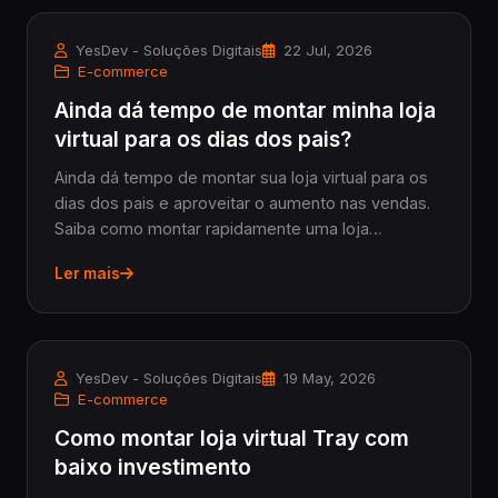
YesDev - Soluções Digitais
22 Jul, 2026
E-commerce
Ainda dá tempo de montar minha loja
virtual para os dias dos pais?
Ainda dá tempo de montar sua loja virtual para os
dias dos pais e aproveitar o aumento nas vendas.
Saiba como montar rapidamente uma loja
profissional na Tray, otimizar SEO e garantir
Ler mais
destaque na data.
YesDev - Soluções Digitais
19 May, 2026
E-commerce
Como montar loja virtual Tray com
baixo investimento