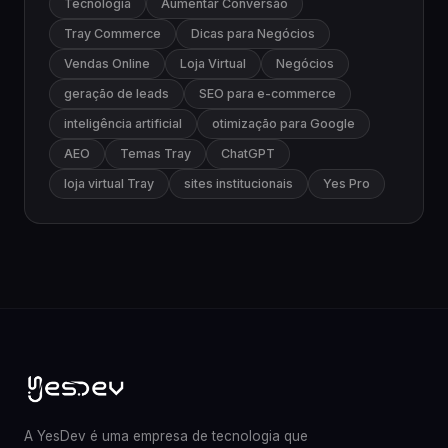
Tecnologia
Aumentar Conversão
Tray Commerce
Dicas para Negócios
Vendas Online
Loja Virtual
Negócios
geração de leads
SEO para e-commerce
inteligência artificial
otimização para Google
AEO
Temas Tray
ChatGPT
loja virtual Tray
sites institucionais
Yes Pro
A YesDev é uma empresa de tecnologia que