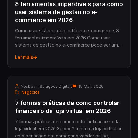
8 ferramentas imperdíveis para como
usar sistema de gestão no e-
commerce em 2026
Como usar sistema de gestão no e-commerce: 8
ferramentas imperdíveis em 2026 Como usar
sistema de gestão no e-commerce pode ser um
divisor de águas para lojistas que buscam controlar
Ler mais
processos, aumentar a eficiência e impulsionar as
vendas....
YesDev - Soluções Digitais
15 Mar, 2026
Negócios
7 formas práticas de como controlar
financeiro da loja virtual em 2026
7 formas práticas de como controlar financeiro da
loja virtual em 2026 Se você tem uma loja virtual ou
está pensando em começar a vender online,