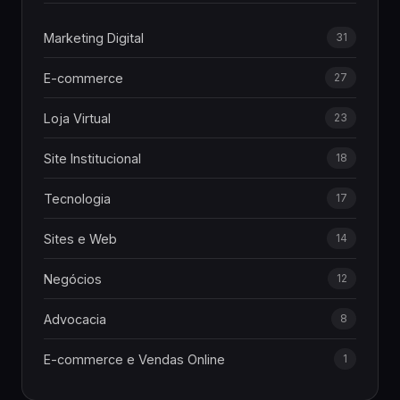
Marketing Digital
31
E-commerce
27
Loja Virtual
23
Site Institucional
18
Tecnologia
17
Sites e Web
14
Negócios
12
Advocacia
8
E-commerce e Vendas Online
1