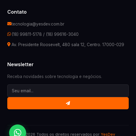
Contato
tecnologia@yesdev.com.br
(18) 99811-5178
/
(18) 99616-3040
Av. Presidente Roosevelt, 480 sala 12, Centro. 17000-029
Newsletter
Receba novidades sobre tecnologia e negócios.
©
2026
Todos os direitos reservados por
YesDev