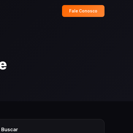
Fale Conosco
e
Buscar