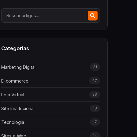
Categorias
Marketing Digital
31
E-commerce
27
Loja Virtual
23
Site Institucional
18
Tecnologia
17
Sites e Web
14