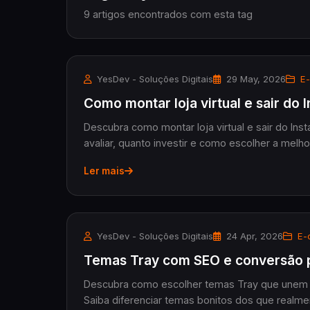
9 artigos encontrados com esta tag
YesDev - Soluções Digitais
29 May, 2026
E-
Como montar loja virtual e sair do
Descubra como montar loja virtual e sair do In
avaliar, quanto investir e como escolher a mel
Ler mais
YesDev - Soluções Digitais
24 Apr, 2026
E-
Temas Tray com SEO e conversão pa
Descubra como escolher temas Tray que unem SE
Saiba diferenciar temas bonitos dos que real