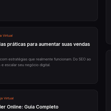
a Virtual
ias práticas para aumentar suas vendas
 com estratégias que realmente funcionam. Do SEO ao
 escalar seu negócio digital.
a Virtual
er Online: Guia Completo