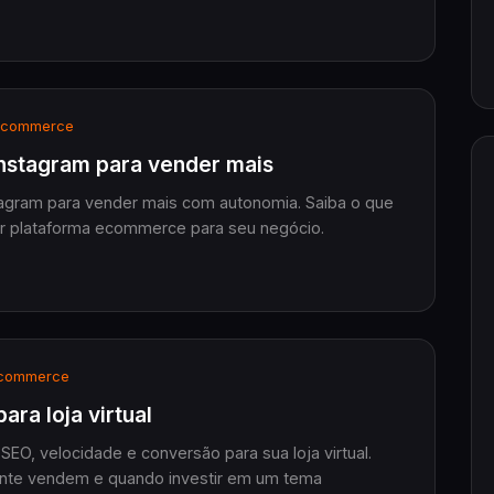
commerce
 Instagram para vender mais
stagram para vender mais com autonomia. Saiba o que
hor plataforma ecommerce para seu negócio.
commerce
ra loja virtual
O, velocidade e conversão para sua loja virtual.
mente vendem e quando investir em um tema