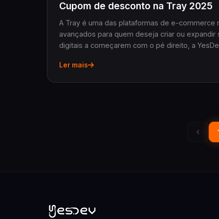
Cupom de desconto na Tray 2025
A Tray é uma das plataformas de e-commerce m
avançados para quem deseja criar ou expandir s
digitais a começarem com o pé direito, a YesD
de desconto nas três primeiras mensalidades da
Ler mais