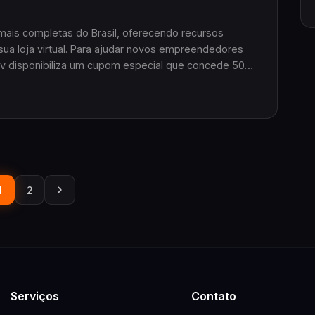
ais completas do Brasil, oferecendo recursos
ua loja virtual. Para ajudar novos empreendedores
ev disponibiliza um cupom especial que concede 50%
 Tray.
1
2
Serviços
Contato