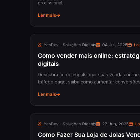
profissional.
Ler mais
YesDev - Soluções Digitais
04 Jul, 2025
Loj
Como vender mais online: estratég
digitais
Descubra como impulsionar suas vendas online
tráfego pago, saiba como aumentar conversões e
Ler mais
YesDev - Soluções Digitais
27 Jun, 2025
Loj
Como Fazer Sua Loja de Joias Vend