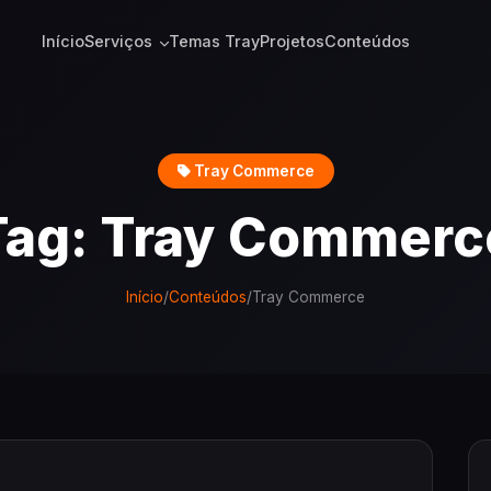
Início
Serviços
Temas Tray
Projetos
Conteúdos
Tray Commerce
Tag: Tray Commerc
Início
/
Conteúdos
/
Tray Commerce