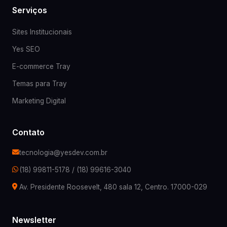
Serviços
Sites Institucionais
Yes SEO
E-commerce Tray
Temas para Tray
Marketing Digital
Contato
tecnologia@yesdev.com.br
(18) 99811-5178
/
(18) 99616-3040
Av. Presidente Roosevelt, 480 sala 12, Centro. 17000-029
Newsletter