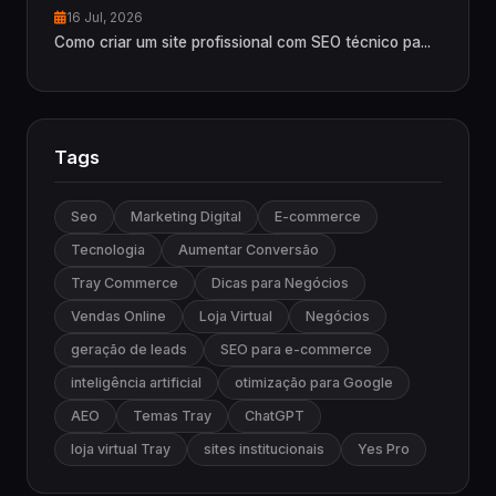
16 Jul, 2026
Como criar um site profissional com SEO técnico pa...
Tags
Seo
Marketing Digital
E-commerce
Tecnologia
Aumentar Conversão
Tray Commerce
Dicas para Negócios
Vendas Online
Loja Virtual
Negócios
geração de leads
SEO para e-commerce
inteligência artificial
otimização para Google
AEO
Temas Tray
ChatGPT
loja virtual Tray
sites institucionais
Yes Pro