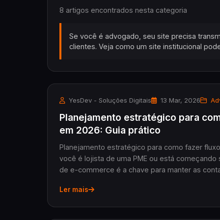
8 artigos encontrados nesta categoria
Se você é advogado, seu site precisa transmit
clientes. Veja como um site institucional pod
YesDev - Soluções Digitais
13 Mar, 2026
Ad
Planejamento estratégico para co
em 2026: Guia prático
Planejamento estratégico para como fazer fluxo
você é lojista de uma PME ou está começando 
de e-commerce é a chave para manter as contas
Ler mais