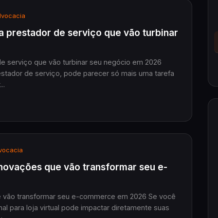
vocacia
ra prestador de serviço que vão turbinar
 de serviço que vão turbinar seu negócio em 2026
stador de serviço, pode parecer só mais uma tarefa
..
ocacia
 Inovações que vão transformar seu e-
 que vão transformar seu e-commerce em 2026 Se você
l para loja virtual pode impactar diretamente suas