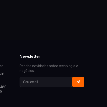
Newsletter
br
Receba novidades sobre tecnologia e
negócios.
616-
, 480
29