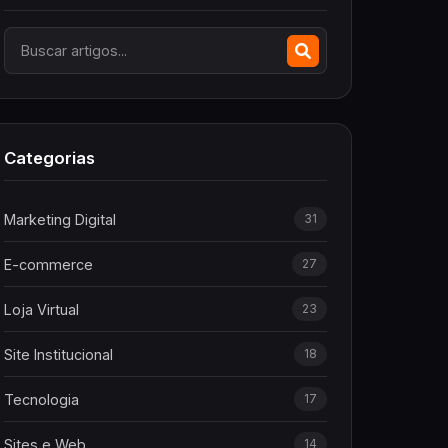
Categorias
Marketing Digital
31
E-commerce
27
Loja Virtual
23
Site Institucional
18
Tecnologia
17
Sites e Web
14