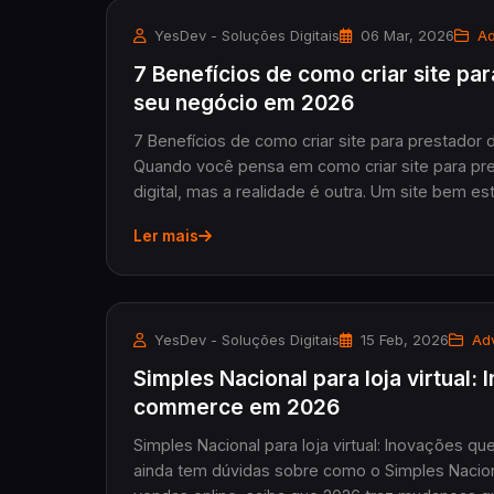
YesDev - Soluções Digitais
06 Mar, 2026
Ad
7 Benefícios de como criar site pa
seu negócio em 2026
7 Benefícios de como criar site para prestador
Quando você pensa em como criar site para pre
digital, mas a realidade é outra. Um site bem est.
Ler mais
YesDev - Soluções Digitais
15 Feb, 2026
Adv
Simples Nacional para loja virtual:
commerce em 2026
Simples Nacional para loja virtual: Inovações
ainda tem dúvidas sobre como o Simples Naciona