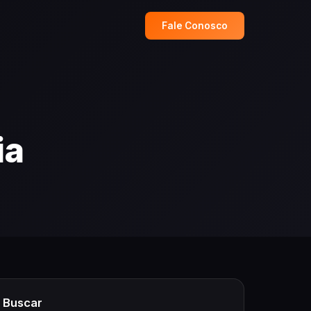
Fale Conosco
ia
Buscar