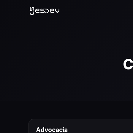
C
Advocacia