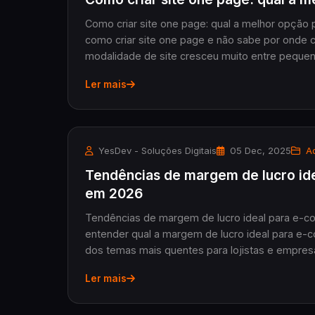
Como criar site one page: qual a melhor opção
como criar site one page e não sabe por onde c
modalidade de site cresceu muito entre pequen
Ler mais
YesDev - Soluções Digitais
05 Dec, 2025
Ad
Tendências de margem de lucro id
em 2026
Tendências de margem de lucro ideal para e-
entender qual a margem de lucro ideal para e-
dos temas mais quentes para lojistas e empresá
Ler mais