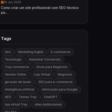
16 Jul, 2026
Como criar um site profissional com SEO técnico
pa...
Tags
Seo
Marketing Digital
E-commerce
Tecnologia
Aumentar Conversão
Tray Commerce
Dicas para Negócios
Vendas Online
Loja Virtual
Negócios
geração de leads
SEO para e-commerce
inteligência artificial
otimização para Google
AEO
Temas Tray
ChatGPT
loja virtual Tray
sites institucionais
Yes Pro