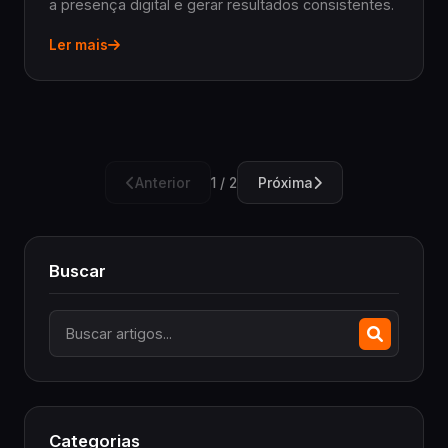
a presença digital e gerar resultados consistentes.
Ler mais
Anterior
Próxima
1 / 2
Buscar
Categorias