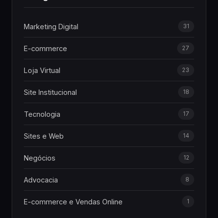
Marketing Digital
31
E-commerce
27
Loja Virtual
23
Site Institucional
18
Tecnologia
17
Sites e Web
14
Negócios
12
Advocacia
8
E-commerce e Vendas Online
1