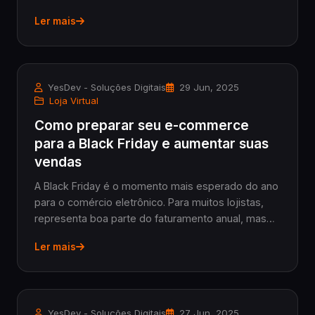
YesMarketing.
Ler mais
YesDev - Soluções Digitais
29 Jun, 2025
Loja Virtual
Como preparar seu e-commerce
para a Black Friday e aumentar suas
vendas
A Black Friday é o momento mais esperado do ano
para o comércio eletrônico. Para muitos lojistas,
representa boa parte do faturamento anual, mas
também é um período de alta concorrência.
Ler mais
YesDev - Soluções Digitais
27 Jun, 2025