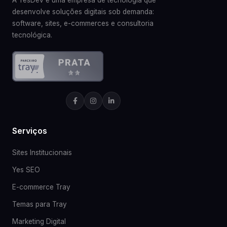
A YesDev é uma empresa de tecnologia que
desenvolve soluções digitais sob demanda:
software, sites, e-commerces e consultoria
tecnológica.
Serviços
Sites Institucionais
Yes SEO
E-commerce Tray
Temas para Tray
Marketing Digital