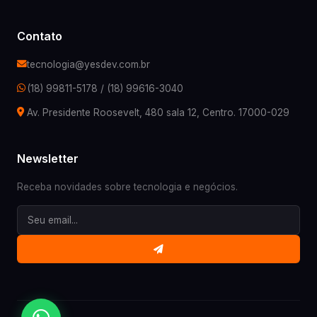
Contato
tecnologia@yesdev.com.br
(18) 99811-5178
/
(18) 99616-3040
Av. Presidente Roosevelt, 480 sala 12, Centro. 17000-029
Newsletter
Receba novidades sobre tecnologia e negócios.