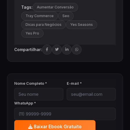
Tags:
Aumentar Conversão
Tray Commerce
Seo
Dicas para Negócios
Yes Seasons
Yes Pro
Compartilhar:
Nome Completo *
E-mail *
WhatsApp *
Baixar Ebook Gratuito