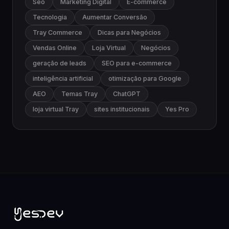
Seo
Marketing Digital
E-commerce
Tecnologia
Aumentar Conversão
Tray Commerce
Dicas para Negócios
Vendas Online
Loja Virtual
Negócios
geração de leads
SEO para e-commerce
inteligência artificial
otimização para Google
AEO
Temas Tray
ChatGPT
loja virtual Tray
sites institucionais
Yes Pro