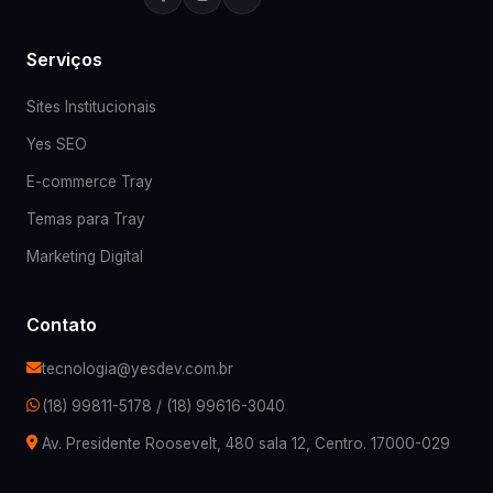
Serviços
Sites Institucionais
Yes SEO
E-commerce Tray
Temas para Tray
Marketing Digital
Contato
tecnologia@yesdev.com.br
(18) 99811-5178
/
(18) 99616-3040
Av. Presidente Roosevelt, 480 sala 12, Centro. 17000-029