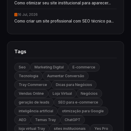
Como otimizar seu site institucional para aparecer...
16 Jul, 2026
Como criar um site profissional com SEO técnico pa...
Tags
Seo
Marketing Digital
E-commerce
Tecnologia
Aumentar Conversão
Tray Commerce
Dicas para Negócios
Vendas Online
Loja Virtual
Negócios
geração de leads
SEO para e-commerce
inteligência artificial
otimização para Google
AEO
Temas Tray
ChatGPT
loja virtual Tray
sites institucionais
Yes Pro