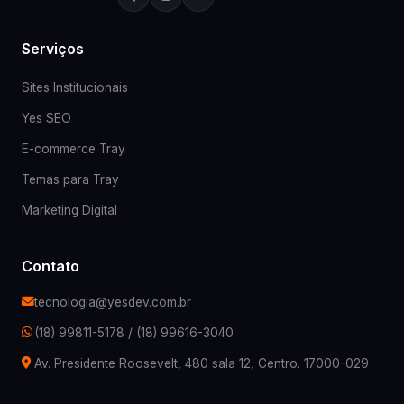
Serviços
Sites Institucionais
Yes SEO
E-commerce Tray
Temas para Tray
Marketing Digital
Contato
tecnologia@yesdev.com.br
(18) 99811-5178
/
(18) 99616-3040
Av. Presidente Roosevelt, 480 sala 12, Centro. 17000-029