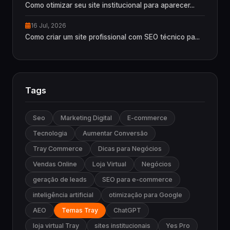
Como otimizar seu site institucional para aparecer...
16 Jul, 2026
Como criar um site profissional com SEO técnico pa...
Tags
Seo
Marketing Digital
E-commerce
Tecnologia
Aumentar Conversão
Tray Commerce
Dicas para Negócios
Vendas Online
Loja Virtual
Negócios
geração de leads
SEO para e-commerce
inteligência artificial
otimização para Google
AEO
Temas Tray
ChatGPT
loja virtual Tray
sites institucionais
Yes Pro