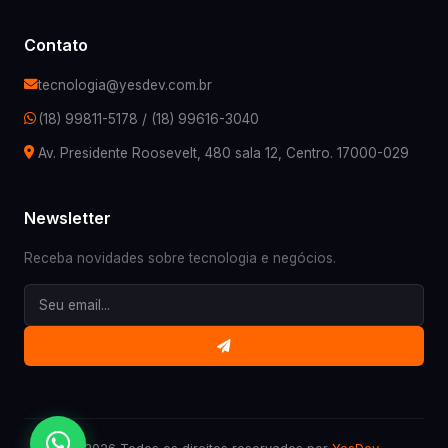
Contato
tecnologia@yesdev.com.br
(18) 99811-5178
/
(18) 99616-3040
Av. Presidente Roosevelt, 480 sala 12, Centro. 17000-029
Newsletter
Receba novidades sobre tecnologia e negócios.