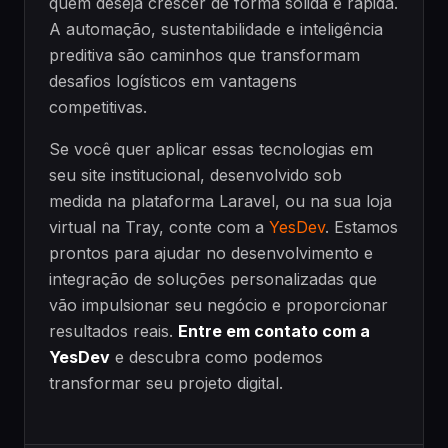
quem deseja crescer de forma sólida e rápida.
A automação, sustentabilidade e inteligência
preditiva são caminhos que transformam
desafios logísticos em vantagens
competitivas.
Se você quer aplicar essas tecnologias em
seu site institucional, desenvolvido sob
medida na plataforma Laravel, ou na sua loja
virtual na Tray, conte com a
YesDev
. Estamos
prontos para ajudar no desenvolvimento e
integração de soluções personalizadas que
vão impulsionar seu negócio e proporcionar
resultados reais.
Entre em contato com a
YesDev
e descubra como podemos
transformar seu projeto digital.