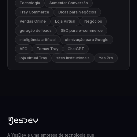
Tecnologia
Aumentar Conversão
Tray Commerce
Dicas para Negócios
Vendas Online
Loja Virtual
Negócios
geração de leads
SEO para e-commerce
inteligência artificial
otimização para Google
AEO
Temas Tray
ChatGPT
loja virtual Tray
sites institucionais
Yes Pro
A YesDev é uma empresa de tecnologia que