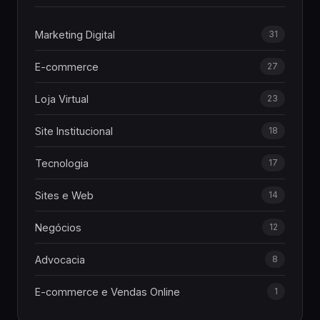
Marketing Digital
31
E-commerce
27
Loja Virtual
23
Site Institucional
18
Tecnologia
17
Sites e Web
14
Negócios
12
Advocacia
8
E-commerce e Vendas Online
1