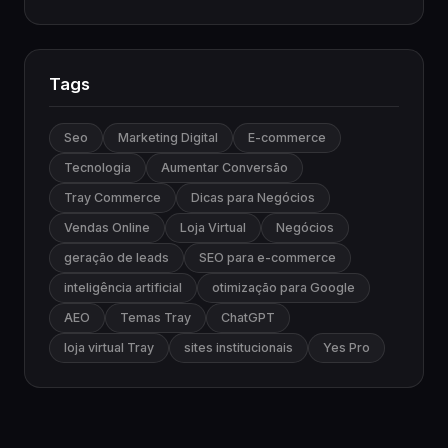
Tags
Seo
Marketing Digital
E-commerce
Tecnologia
Aumentar Conversão
Tray Commerce
Dicas para Negócios
Vendas Online
Loja Virtual
Negócios
geração de leads
SEO para e-commerce
inteligência artificial
otimização para Google
AEO
Temas Tray
ChatGPT
loja virtual Tray
sites institucionais
Yes Pro