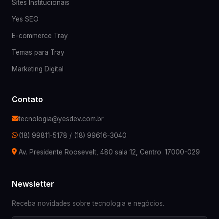
Sites Institucionais
Yes SEO
E-commerce Tray
Temas para Tray
Marketing Digital
Contato
tecnologia@yesdev.com.br
(18) 99811-5178
/
(18) 99616-3040
Av. Presidente Roosevelt, 480 sala 12, Centro. 17000-029
Newsletter
Receba novidades sobre tecnologia e negócios.