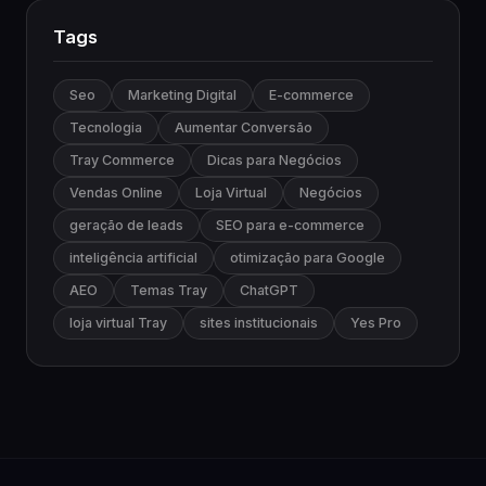
Tags
Seo
Marketing Digital
E-commerce
Tecnologia
Aumentar Conversão
Tray Commerce
Dicas para Negócios
Vendas Online
Loja Virtual
Negócios
geração de leads
SEO para e-commerce
inteligência artificial
otimização para Google
AEO
Temas Tray
ChatGPT
loja virtual Tray
sites institucionais
Yes Pro