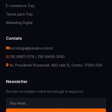
E-commerce Tray
Temas para Tray
Marketing Digital
Contato
tecnologia@yesdev.com.br
(18) 99811-5178
/
(18) 99616-3040
Av. Presidente Roosevelt, 480 sala 12, Centro. 17000-029
Newsletter
Receba novidades sobre tecnologia e negócios.