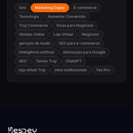
Seo
Marketing Digital
E-commerce
Tecnologia
Aumentar Conversão
Tray Commerce
Dicas para Negócios
Vendas Online
Loja Virtual
Negócios
geração de leads
SEO para e-commerce
inteligência artificial
otimização para Google
AEO
Temas Tray
ChatGPT
loja virtual Tray
sites institucionais
Yes Pro