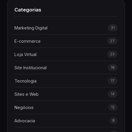
Categorias
Marketing Digital
31
E-commerce
27
Loja Virtual
23
Site Institucional
18
Tecnologia
17
Sites e Web
14
Negócios
12
Advocacia
8