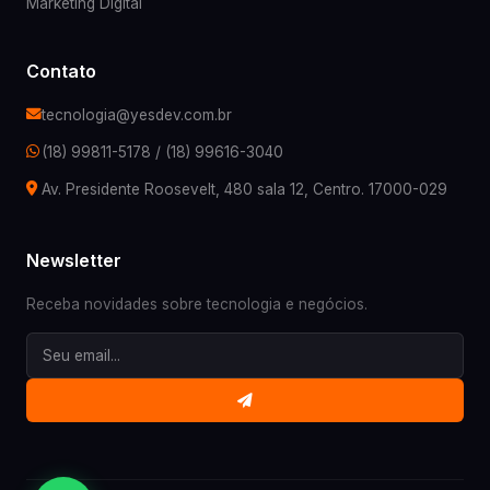
Marketing Digital
Contato
tecnologia@yesdev.com.br
(18) 99811-5178
/
(18) 99616-3040
Av. Presidente Roosevelt, 480 sala 12, Centro. 17000-029
Newsletter
Receba novidades sobre tecnologia e negócios.