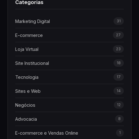
Categorias
Marketing Digital
31
E-commerce
27
Loja Virtual
23
Site Institucional
18
Tecnologia
17
Sites e Web
14
Negócios
12
Advocacia
8
E-commerce e Vendas Online
1