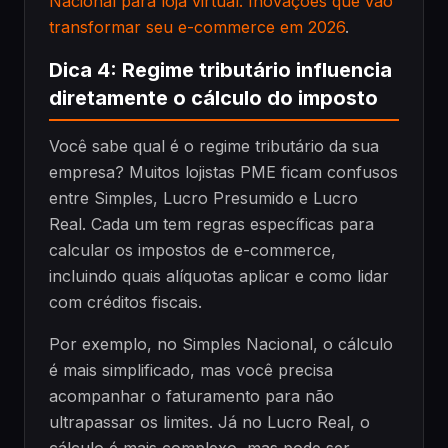
Nacional para loja virtual: Inovações que vão
transformar seu e-commerce em 2026
.
Dica 4: Regime tributário influencia
diretamente o cálculo do imposto
Você sabe qual é o regime tributário da sua
empresa? Muitos lojistas PME ficam confusos
entre Simples, Lucro Presumido e Lucro
Real. Cada um tem regras específicas para
calcular os impostos de e-commerce,
incluindo quais alíquotas aplicar e como lidar
com créditos fiscais.
Por exemplo, no Simples Nacional, o cálculo
é mais simplificado, mas você precisa
acompanhar o faturamento para não
ultrapassar os limites. Já no Lucro Real, o
cálculo é mais complexo, mas pode ser