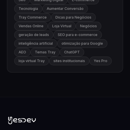
Tecnologia
Aumentar Conversão
Tray Commerce
Dicas para Negócios
Vendas Online
Loja Virtual
Negócios
geração de leads
SEO para e-commerce
inteligência artificial
otimização para Google
AEO
Temas Tray
ChatGPT
loja virtual Tray
sites institucionais
Yes Pro