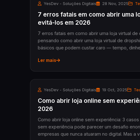
YesDev - Soluções Digitais
28 Nov, 2025
Te
7 erros fatais em como abrir uma l
evitá-los em 2026
7 erros fatais em como abrir uma loja virtual de drop
pensando como abrir uma loja virtual de dropsh
básicos que podem custar caro — tempo, dinhe.
Ler mais
YesDev - Soluções Digitais
19 Oct, 2025
Tec
Como abrir loja online sem experiê
2026
Como abrir loja online sem experiência: 3 casos
sem experiência pode parecer um desafio enor
empresas que nunca atuaram no digital. Mas a ve