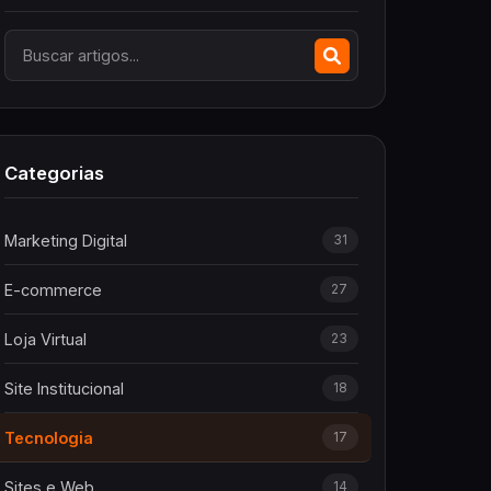
Categorias
Marketing Digital
31
E-commerce
27
Loja Virtual
23
Site Institucional
18
Tecnologia
17
Sites e Web
14