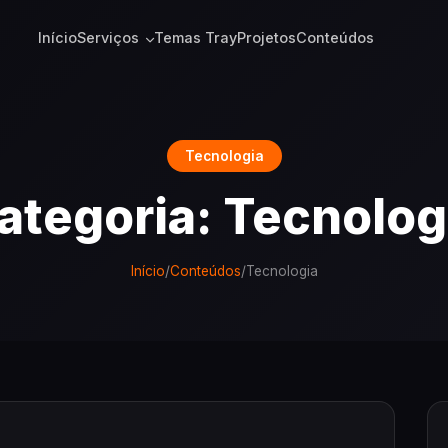
Início
Serviços
Temas Tray
Projetos
Conteúdos
Tecnologia
ategoria: Tecnolog
Início
/
Conteúdos
/
Tecnologia