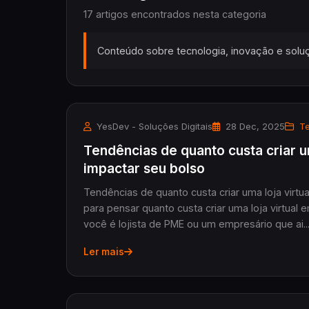
17 artigos encontrados nesta categoria
Conteúdo sobre tecnologia, inovação e soluç
YesDev - Soluções Digitais
28 Dec, 2025
Te
Tendências de quanto custa criar u
impactar seu bolso
Tendências de quanto custa criar uma loja virt
para pensar quanto custa criar uma loja virtu
você é lojista de PME ou um empresário que ai..
Ler mais