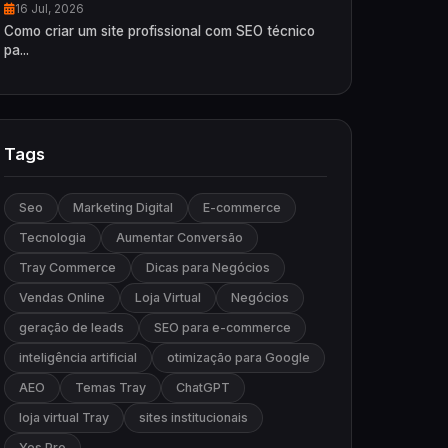
16 Jul, 2026
Como criar um site profissional com SEO técnico
pa...
Tags
Seo
Marketing Digital
E-commerce
Tecnologia
Aumentar Conversão
Tray Commerce
Dicas para Negócios
Vendas Online
Loja Virtual
Negócios
geração de leads
SEO para e-commerce
inteligência artificial
otimização para Google
AEO
Temas Tray
ChatGPT
loja virtual Tray
sites institucionais
Yes Pro