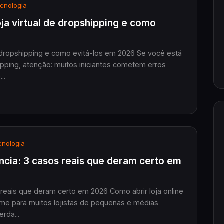
cnologia
oja virtual de dropshipping e como
shipping e como evitá-los em 2026 Se você está
ipping, atenção: muitos iniciantes cometem erros
..
nologia
ncia: 3 casos reais que deram certo em
 reais que deram certo em 2026 Como abrir loja online
me para muitos lojistas de pequenas e médias
rda...