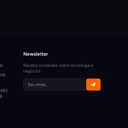
Newsletter
br
Receba novidades sobre tecnologia e
negócios.
616-
, 480
29