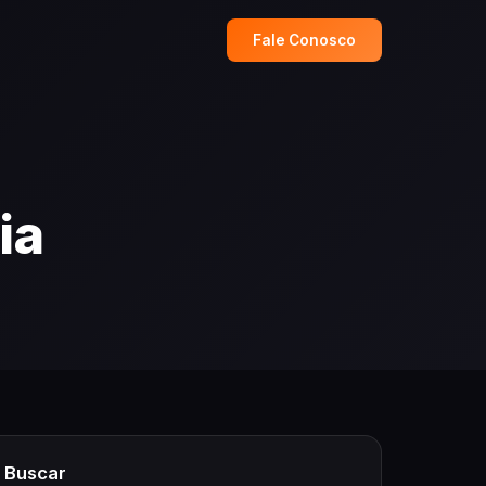
Fale Conosco
ia
Buscar