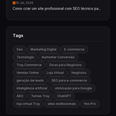
16 Jul, 2026
Como criar um site profissional com SEO técnico pa...
Tags
Seo
Marketing Digital
E-commerce
Tecnologia
Aumentar Conversão
Tray Commerce
Dicas para Negócios
Vendas Online
Loja Virtual
Negócios
geração de leads
SEO para e-commerce
inteligência artificial
otimização para Google
AEO
Temas Tray
ChatGPT
loja virtual Tray
sites institucionais
Yes Pro