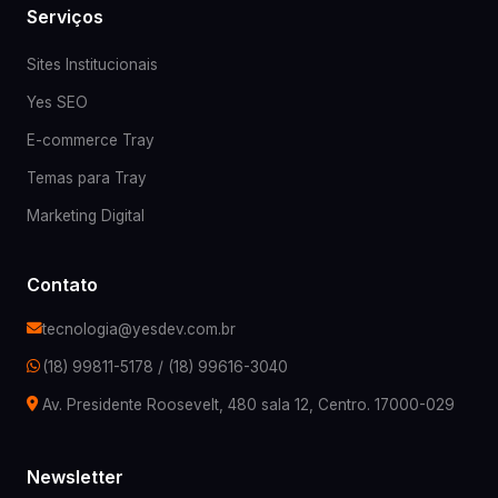
Serviços
Sites Institucionais
Yes SEO
E-commerce Tray
Temas para Tray
Marketing Digital
Contato
tecnologia@yesdev.com.br
(18) 99811-5178
/
(18) 99616-3040
Av. Presidente Roosevelt, 480 sala 12, Centro. 17000-029
Newsletter