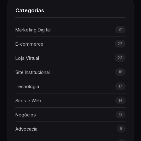
Categorias
Marketing Digital
31
E-commerce
27
Loja Virtual
23
Site Institucional
18
Tecnologia
17
Sites e Web
14
Negócios
12
Advocacia
8