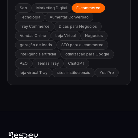
Seo
Marketing Digital
E-commerce
Tecnologia
Aumentar Conversão
Tray Commerce
Dicas para Negócios
Vendas Online
Loja Virtual
Negócios
geração de leads
SEO para e-commerce
inteligência artificial
otimização para Google
AEO
Temas Tray
ChatGPT
loja virtual Tray
sites institucionais
Yes Pro