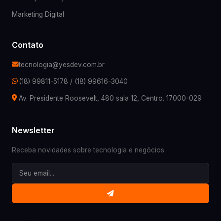
Marketing Digital
Contato
tecnologia@yesdev.com.br
(18) 99811-5178
/
(18) 99616-3040
Av. Presidente Roosevelt, 480 sala 12, Centro. 17000-029
Newsletter
Receba novidades sobre tecnologia e negócios.